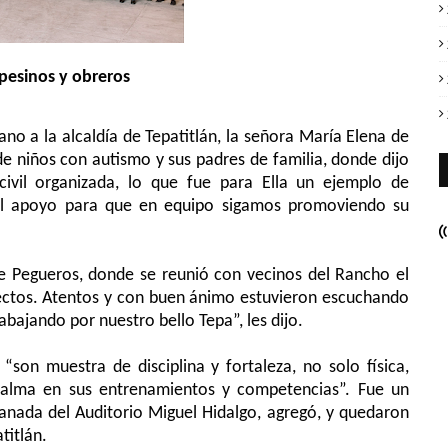
pesinos y obreros
o a la alcaldía de Tepatitlán, la señora María Elena de
e niños con autismo y sus padres de familia, donde dijo
ivil organizada, lo que fue para Ella un ejemplo de
al apoyo para que
en equipo
sigamos promoviendo su
de Pegueros, donde se reunió con vecinos del Rancho el
yectos. Atentos y con buen ánimo estuvieron escuchando
abajando por nuestro bello Tepa”, les dijo.
 “son muestra de disciplina y fortaleza, no solo física,
alma en sus entrenamientos y competencias”. Fue un
lanada del Auditorio Miguel Hidalgo, agregó, y quedaron
titlán.