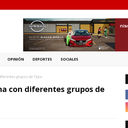
OPINIÓN
DEPORTES
SOCIALES
 diferentes grupos de Tepa
na con diferentes grupos de