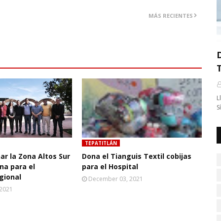
MÁS RECIENTES
L
S
TEPATITLÁN
r la Zona Altos Sur
Dona el Tianguis Textil cobijas
na para el
para el Hospital
gional
December 03, 2021
 2021