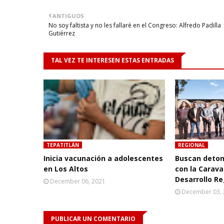
ANTIGUOS
No soy faltista y no les fallaré en el Congreso: Alfredo Padilla
Gutiérrez
TAL VEZ TE INTERESEN ESTAS ENTRADAS
TEPATITLÁN
REGIONAL
Inicia vacunación a adolescentes
Buscan detona
en Los Altos
con la Carava
Desarrollo Re
December 06, 2021
December 03,
PUBLICAR UN COMENTARIO