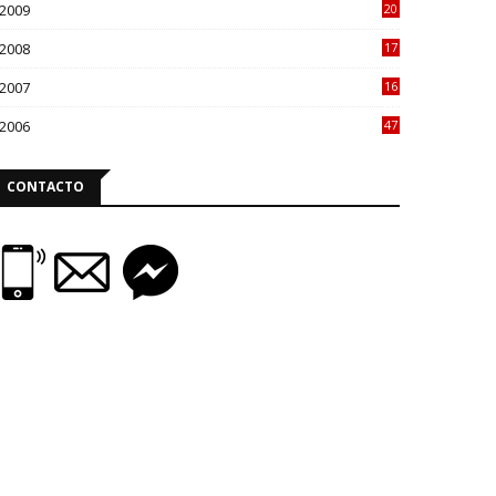
2009
20
71
2008
17
91
2007
16
69
2006
47
1
CONTACTO