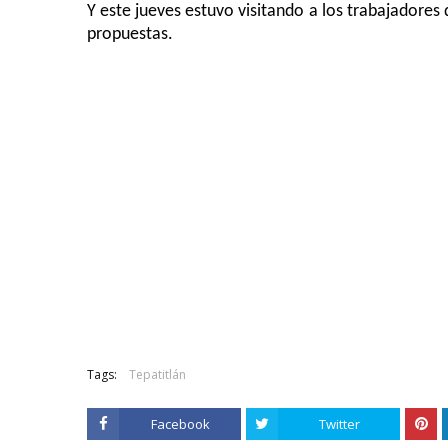
Y este jueves estuvo visitando a los trabajadores 
propuestas
.
Tags:
Tepatitlán
Facebook
Twitter