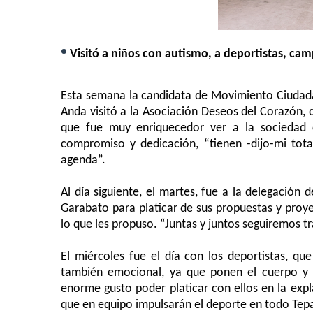
•
Visitó a niños con autismo, a deportistas, cam
Esta semana la candidata de Movimiento Ciudadan
Anda visitó a la Asociación
Deseos del Corazón, d
que fue
muy enriquecedor ver a la sociedad c
compromiso y dedicación, “tienen -dijo-mi tot
agenda”.
Al día siguiente, el martes,
fue a la delegación 
Garabato para platicar de sus propuestas y pro
lo que les propuso. “Juntas y juntos seguiremos tr
El miércoles fue el día con
los deportistas, que
también emocional, ya que ponen el cuerpo y 
enorme gusto poder platicar con ellos en la exp
que
en equipo
impulsarán el deporte en todo
Tepa